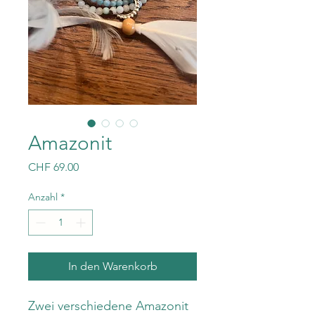
Amazonit
Preis
CHF 69.00
Anzahl
*
In den Warenkorb
Zwei verschiedene Amazonit